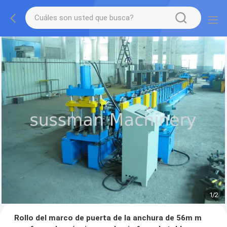
1
/
2
Rollo del marco de puerta de la anchura de 56m m